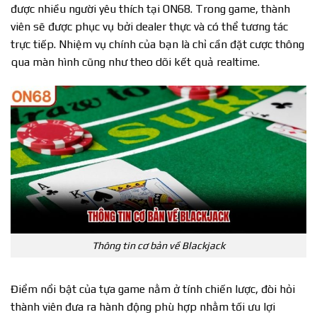
được nhiều người yêu thích tại ON68. Trong game, thành
viên sẽ được phục vụ bởi dealer thực và có thể tương tác
trực tiếp. Nhiệm vụ chính của bạn là chỉ cần đặt cược thông
qua màn hình cũng như theo dõi kết quả realtime.
Thông tin cơ bản về Blackjack
Điểm nổi bật của tựa game nằm ở tính chiến lược, đòi hỏi
thành viên đưa ra hành động phù hợp nhằm tối ưu lợi