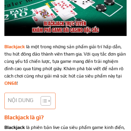
Blackjack
là một trong những sản phẩm giải trí hấp dẫn,
thu hút đông đảo thành viên tham gia. Với quy tắc đơn giản
cùng yếu tố chiến lược, tựa game mang đến trải nghiệm
đỉnh cao qua từng phút giây. Khám phá bài viết để nắm rõ
cách chơi cũng như giải mã sức hút của siêu phẩm này tại
ON68
!
NỘI DUNG
Blackjack là gì?
Blackjack
là phiên bản live của siêu phẩm game kinh điển,