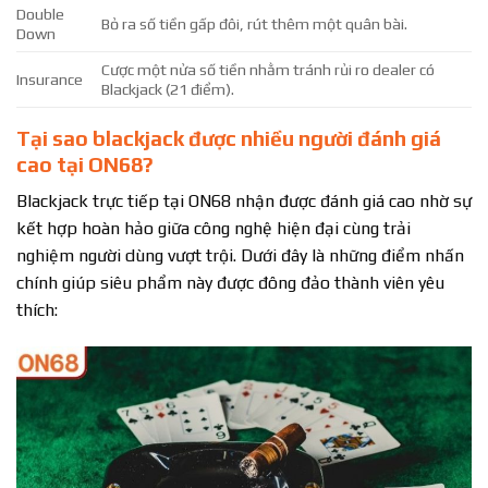
Double
Bỏ ra số tiền gấp đôi, rút thêm một quân bài.
Down
Cược một nửa số tiền nhằm tránh rủi ro dealer có
Insurance
Blackjack (21 điểm).
Tại sao blackjack được nhiều người đánh giá
cao tại ON68?
Blackjack trực tiếp tại ON68 nhận được đánh giá cao nhờ sự
kết hợp hoàn hảo giữa công nghệ hiện đại cùng trải
nghiệm người dùng vượt trội. Dưới đây là những điểm nhấn
chính giúp siêu phẩm này được đông đảo thành viên yêu
thích: