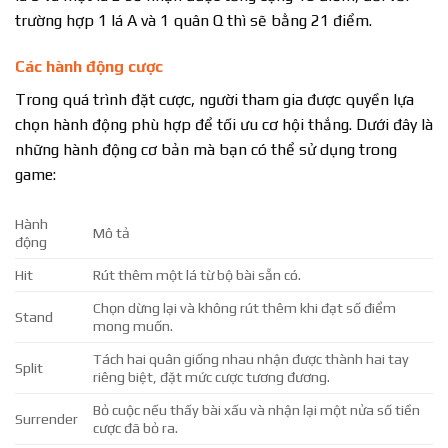
trường hợp 1 lá A và 1 quân Q thì sẽ bằng 21 điểm.
Các hành động cược
Trong quá trình đặt cược, người tham gia được quyền lựa
chọn hành động phù hợp để tối ưu cơ hội thắng. Dưới đây là
những hành động cơ bản mà bạn có thể sử dụng trong
game:
Hành
Mô tả
động
Hit
Rút thêm một lá từ bộ bài sẵn có.
Chọn dừng lại và không rút thêm khi đạt số điểm
Stand
mong muốn.
Tách hai quân giống nhau nhận được thành hai tay
Split
riêng biệt, đặt mức cược tương đương.
Bỏ cuộc nếu thấy bài xấu và nhận lại một nửa số tiền
Surrender
cược đã bỏ ra.