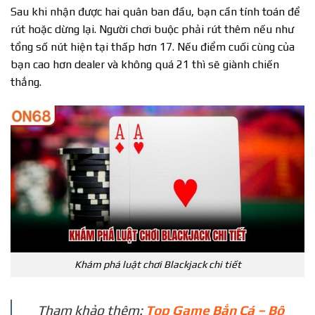
Sau khi nhận được hai quân ban đầu, bạn cần tính toán để
rút hoặc dừng lại. Người chơi buộc phải rút thêm nếu như
tổng số nút hiện tại thấp hơn 17. Nếu điểm cuối cùng của
bạn cao hơn dealer và không quá 21 thì sẽ giành chiến
thắng.
Khám phá luật chơi Blackjack chi tiết
Tham khảo thêm:
Top Game Bắn Cá – Bộ