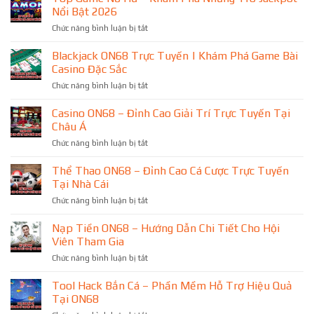
Tư
Nổi Bật 2026
ON68
ở
Chức năng bình luận bị tắt
–
Top
Chính
Game
Blackjack ON68 Trực Tuyến | Khám Phá Game Bài
Sách
Nổ
về
Casino Đặc Sắc
Hũ
An
ở
Chức năng bình luận bị tắt
–
Toàn
Blackjack
Khám
Dữ
ON68
Casino ON68 – Đỉnh Cao Giải Trí Trực Tuyến Tại
Phá
Liệu
Trực
Những
Châu Á
Cá
Tuyến
Trò
Nhân
ở
Chức năng bình luận bị tắt
|
Jackpot
Casino
Khám
Nổi
ON68
Thể Thao ON68 – Đỉnh Cao Cá Cược Trực Tuyến
Phá
Bật
–
Game
Tại Nhà Cái
2026
Đỉnh
Bài
ở
Chức năng bình luận bị tắt
Cao
Casino
Thể
Giải
Đặc
Thao
Nạp Tiền ON68 – Hướng Dẫn Chi Tiết Cho Hội
Trí
Sắc
ON68
Trực
Viên Tham Gia
–
Tuyến
ở
Chức năng bình luận bị tắt
Đỉnh
Tại
Nạp
Cao
Châu
Tiền
Tool Hack Bắn Cá – Phần Mềm Hỗ Trợ Hiệu Quả
Cá
Á
ON68
Cược
Tại ON68
–
Trực