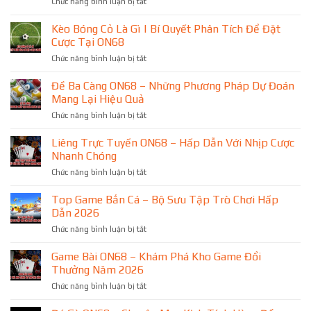
ở
Chức năng bình luận bị tắt
Hướng
Tuyến
Tool
Dẫn
Tại
Hack
Kèo Bóng Cỏ Là Gì | Bí Quyết Phân Tích Để Đặt
Chi
Nhà
Bắn
Tiết
Cược Tại ON68
Cái
Cá
Cho
ở
Chức năng bình luận bị tắt
–
Hội
Kèo
Phần
Viên
Bóng
Đề Ba Càng ON68 – Những Phương Pháp Dự Đoán
Mềm
Tham
Cỏ
Hỗ
Mang Lại Hiệu Quả
Gia
Là
Trợ
ở
Chức năng bình luận bị tắt
Gì
Hiệu
Đề
|
Quả
Ba
Liêng Trực Tuyến ON68 – Hấp Dẫn Với Nhịp Cược
Bí
Tại
Càng
Quyết
Nhanh Chóng
ON68
ON68
Phân
ở
Chức năng bình luận bị tắt
–
Tích
Liêng
Những
Để
Trực
Top Game Bắn Cá – Bộ Sưu Tập Trò Chơi Hấp
Phương
Đặt
Tuyến
Pháp
Dẫn 2026
Cược
ON68
Dự
Tại
ở
Chức năng bình luận bị tắt
–
Đoán
ON68
Top
Hấp
Mang
Game
Game Bài ON68 – Khám Phá Kho Game Đổi
Dẫn
Lại
Bắn
Với
Thưởng Năm 2026
Hiệu
Cá
Nhịp
Quả
ở
Chức năng bình luận bị tắt
–
Cược
Game
Bộ
Nhanh
Bài